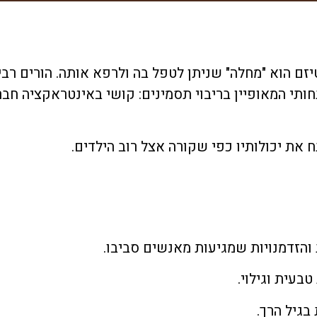
זם הוא "מחלה" שניתן לטפל בה ולרפא אותה. הורים רבים
תי המאופיין בריבוי תסמינים: קושי באינטראקציה חבר
ת יכולותיו כפי שקורה אצל רוב הילדים.
והזדמנויות שמגיעות מאנשים סביבו.
בעית וגילוי.
בגיל הרך.