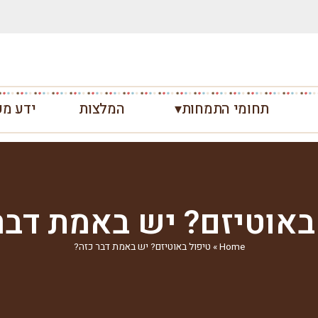
תחומי התמחות▾
המלצות
ידע מק
באוטיזם? יש באמת דבר
Home
»
טיפול באוטיזם? יש באמת דבר כזה?