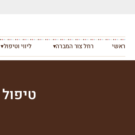
ראשי
רחל צור המברה▾
ליווי וטיפול▾
טיפול 