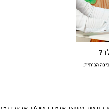
ד?
יבה הביתית:
כירים אותו, מספקים את צרכיו, ויש להם את המוטיבציה