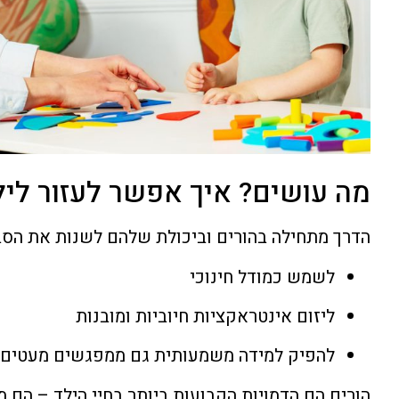
מה עושים? איך אפשר לעזור ליל
הדרך מתחילה בהורים וביכולת שלהם לשנות את הסב
לשמש כמודל חינוכי
ליזום אינטראקציות חיוביות ומובנות
להפיק למידה משמעותית גם ממפגשים מעטים
הורים הם הדמויות הקבועות ביותר בחיי הילד – הם מ