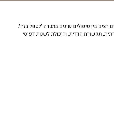
 רצים בין טיפולים שונים במטרה "לטפל בזה".
תית, תקשורת הדדית, והיכולת לשנות דפוסי