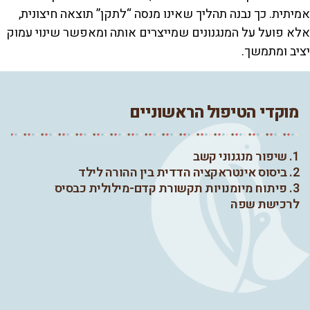
אמיתית. כך נבנה תהליך שאינו מנסה “לתקן” תוצאה חיצונית,
אלא פועל על המנגנונים שמייצרים אותה ומאפשר שינוי עמוק
יציב ומתמשך.
מוקדי הטיפול הראשוניים
1. שיפור מנגנוני קשב
2. ביסוס אינטראקציה הדדית בין ההורה לילד
3. פיתוח מיומנויות תקשורת קדם-מילולית כבסיס
לרכישת שפה