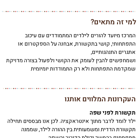
למי זה מתאים?
המרכז מיועד להורים לילדים המתמודדים עם עיכוב
התפתחותי, קושי בתקשורת, אבחנה על הספקטרום או
אתגרים התנהגותיים,
ושמחפשים להבין לעומק את הקושי ולפעול בצורה מדויקת
שמקדמת התפתחות ולא רק התמודדות יומיומית
העקרונות המלווים אותנו
תקשורת
לפני
שפה
ילד לומד לדבר מתוך אינטראקציה. לכן אנו מבססים תחילה
תקשורת הדדית ומשמעותית בין ההורה לילד, שממנה
מתפתחים בהמשך יכולת הדיבור והשפה.