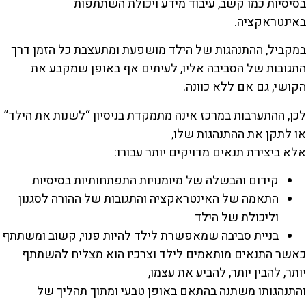
בסיסיות כמו קשב, עיבוד מידע ויכולת השתתפות
באינטראקציה.
במקביל, ההתנהגות של הילד מושפעת ומתעצבת כל הזמן דרך
התגובות של הסביבה אליו, לעיתים אף באופן שמקבע את
הקושי, גם אם ללא כוונה.
לכן, ההתערבות במרכז אינה מתמקדת בניסיון “לשנות את הילד”
או לתקן את ההתנהגות שלו,
אלא ביצירת תנאים מדויקים יותר עבורו:
קידום והבשלה של מיומנויות התפתחותיות בסיסיות
התאמה של האינטראקציה והתגובות של ההורה לסגנון
וליכולת של הילד
בניית סביבה שמאפשרת לילד להיות פנוי, קשוב ומשתתף
כאשר התנאים מותאמים לילד וצרכיו הוא מצליח להשתתף
יותר, להבין יותר, להביע את עצמו,
והתנהגותו משתנה בהתאם באופן טבעי ומתוך תהליך של