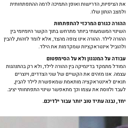
את הציפיות, הדרישות ואופן התמיכה לרמה ההתפתחותית
ולמצב הנתון שלו.
ההורה
כגורם
המרכזי
להתפתחות
השינוי המשמעותי ביותר מתרחש בתוך הקשר היומיומי בין
ההורה לילד. ההורה אינו צופה מהצד, אלא לומד לזהות, להבין
ולהוביל אינטראקציות שמקדמות את הילד.
עבודה
על
המנגנון
ולא
על
הסימפטום
המודל מתמקד בדינמיקה בין ההורה לילד, ולא רק בהתנהגות
עצמה. אנו מזהים את הקשיים של שני הצדדים, ויוצרים
תנאים לאינטראקציה מותאמת שמאפשרת לילד להבין,
לעבד ולווסת את עצמו וכך מתאפשר שינוי התפתחותי יציב.
יחד, נבנה עתיד טוב יותר עבור ילדיכם.