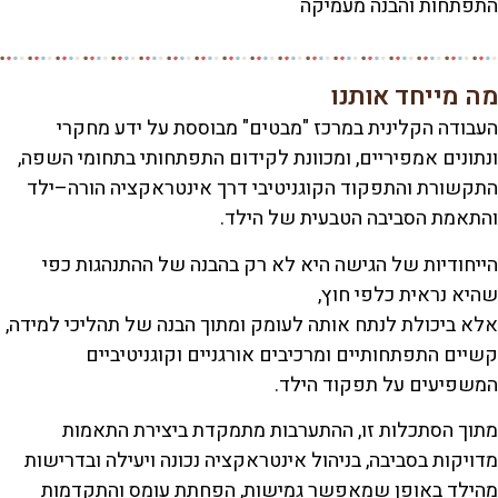
התפתחות והבנה מעמיקה
מה מייחד אותנו
העבודה הקלינית במרכז "מבטים" מבוססת על ידע מחקרי
ונתונים אמפיריים, ומכוונת לקידום התפתחותי בתחומי השפה,
התקשורת והתפקוד הקוגניטיבי דרך אינטראקציה הורה–ילד
והתאמת הסביבה הטבעית של הילד.
הייחודיות של הגישה היא לא רק בהבנה של ההתנהגות כפי
שהיא נראית כלפי חוץ,
אלא ביכולת לנתח אותה לעומק ומתוך הבנה של תהליכי למידה,
קשיים התפתחותיים ומרכיבים אורגניים וקוגניטיביים
המשפיעים על תפקוד הילד.
מתוך הסתכלות זו, ההתערבות מתמקדת ביצירת התאמות
מדויקות בסביבה, בניהול אינטראקציה נכונה ויעילה ובדרישות
מהילד באופן שמאפשר גמישות, הפחתת עומס והתקדמות