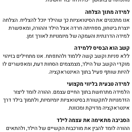
למידה
מתוך
הצלחה
אנו מתכננים את הסיטואציות כך שהילד יוכל להצליח. הצלחה
יוצרת ביטחון, מפחיתה חרדה אצל הילד וההורה, ומאפשרת
למידה הדרגתית והעמקה של מיומנויות לאורך זמן.
קשב
הוא
הבסיס
ללמידה
ללא פניות וקשב קשה ללמוד ולהתפתח. אנו מתחילים בזיהוי
מוקדי הקשב של הילד, מצמצמים הסחות דעת, ומאפשרים לו
להיות שותף פעיל בתוך האינטראקציה.
למידה
טבעית
בליווי
מקצועי
הלמידה מתרחשת בתוך החיים עצמם. ההורה לומד ליצור
הזדמנויות לתקשורת בסיטואציות יומיומיות, ולתמוך בילד דרך
אינטראקציה מדויקת ומכוונת.
הסביבה
מתאימה
את
עצמה
לילד
ההורה לומד להבין את מורכבות הקשיים של הילד, ולהתאים