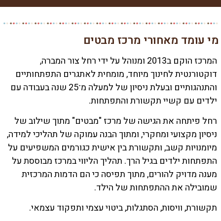
מי עומד מאחורי מרכז מבטים
המרכז הוקם ב2013 ומנוהל על ידי רחל צור המברה,
דוקטורנטית לחינוך מיוחד, מומחית לאתגרים התפתחותיים
והתנהגותיים ובעלת ניסיון של למעלה מ־25 שנה בעבודה עם
ילדים עם קשיי תקשורת והתפתחות.
רחל פיתחה את הגישה של מרכז "מבטים" מתוך שילוב של
ניסיון מקצועי ומחקרי, ומתוך הבנה עמוקה של תהליכי למידה,
מיומנויות קשב, ותקשורת בין אישית כגורמים המשפיעים על
התפתחות ילדים בגיל הרך. תהליך הליווי במרכז מבוססת על
מענה מדויק להורים, מתוך תפיסה כי הם הדמות המרכזית
שמובילה את ההתפתחות של הילד.
תקשורת, וויסות, הסתגלות, ביטוי עצמי ותפקוד עצמאי.