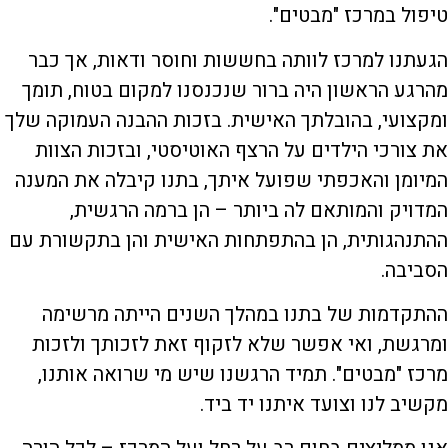
טיפול במרכז "מבטים".
הגעתנו למרכז לוותה בחששות וחוסר ודאות, אך כבר
מהרגע הראשון היה ברור שנכנסנו למקום בטוח, תומך
ומקצועי, בהובלתך האישית. בזכות ההבנה העמוקה שלך
את צורכי הילדים על הרצף האוטיסטי, ובזכות הצוות
המיומן והאכפתי שפועל איתך, בתנו קיבלה את המענה
המדויק והמותאם לה ביותר – הן ברמה הרגשית,
ההתנהגותית, הן בהתפתחות האישית והן בתקשורת עם
הסביבה.
ההתקדמות של בתנו במהלך השנים הייתה מרשימה
ומרגשת, ואי אפשר שלא לזקוף זאת לזכותך ולזכות
מרכז "מבטים". תמיד הרגשנו שיש מי שרואה אותנו,
מקשיב לנו וצועד איתנו יד ביד.