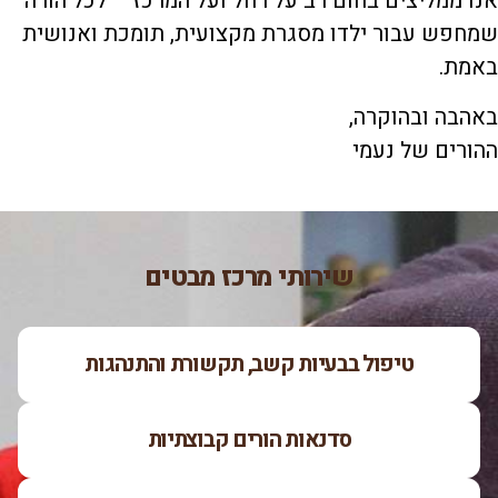
אנו ממליצים בחום רב על רחל ועל המרכז – לכל הורה
שמחפש עבור ילדו מסגרת מקצועית, תומכת ואנושית
באמת.
באהבה ובהוקרה,
ההורים של נעמי
שירותי מרכז מבטים
טיפול בבעיות קשב, תקשורת והתנהגות
סדנאות הורים קבוצתיות