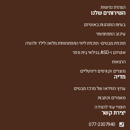
הצהרת נגישות
השירותים שלנו
בעיות התנהגות באוטיזם
עיכוב התפתחותי
תוכנית מבטים- תוכנית ליווי התפתחותית מלאה לילד ולהורה
אוטיזם ו-ASD בגילאי בית ספר
הרצאות
מוצרים וקורסים דיגיטליים
מדיה
ערוץ הווידאו של מרכז מבטים
מאמרים וכתבות
חומרי עזר להורדה
יצירת קשר
077-2307940