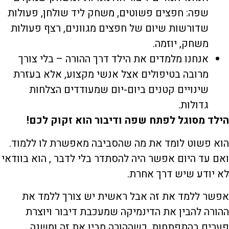
שפה: חפצים פשוטים, משחק ליד שולחן, פעולות
שדורשות שיום של חפצים מגוונים, רצף פעולות
משחק, יוזמה.
אנחנו מלמדים את הילד דרך ההורה – בלי צורך
מרובה בטיפולים אצל אנשי מקצוע, אלא בעזרת
שינויים קטנים ביום-יום שמעודדים הצלחות
גדולות.
הילד מסוגל לפתח שפה ודיבור הוא זקוק לכם!
הוא פשוט לומד את מה שהסביבה מאפשרת לו ללמוד.
ואם עד היום אפשר היה להסתדר בלי לדבר , הוא בוודאי
לא יודע שיש דרך אחרת.
אפשר ללמד את זה אבל ראשית יש צורך ללמד את
ההורה להבין את הדינמיקה שמעכבת דיבור ויוצרת
פערים בהתפתחות. כשההורה מבין את זה ומשנה