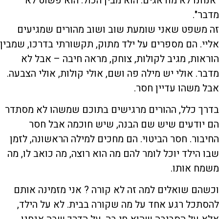
"אנחנו לא מודאגים. הוא מבין הכול. הוא פשוט לא
מדבר".
זה משפט שאני שומעת שוב ושוב מהורים שמגיעים
אליי. הם מספרים על ילד מתוק, תקשורתי בדרכו, שמבין
הוראות, מגיב לקולות, צוחק, מראה חיבה – אבל לא
מדבר. אולי יש מילה פה ושם, אולי קולות, אולי הצבעה.
אבל משהו עדיין חסר.
בדרך כלל, ההורים מרגישים בתוכם שמשהו לא מסתדר
הם יודעים שיש שם הבנה, שיש חוכמה אבל חסר
החיבור. חסר הביטוי. הם מחכים למילה הראשונה, לזמן
שבו הילד יוכל לומר להם מה הוא רוצה, מה כואב לו, מה
משמח אותו.
וכשהם שואלים למה זה לא קורה ? אני מזמינה אותם
להסתכל רגע אחד על מה שקורה בבית. לא על הילד,