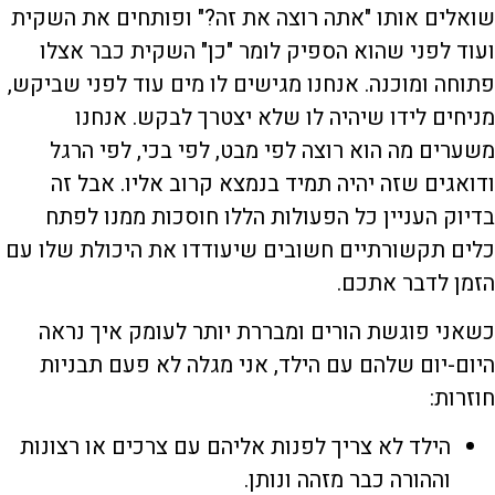
שואלים אותו "אתה רוצה את זה?" ופותחים את השקית
ועוד לפני שהוא הספיק לומר "כן" השקית כבר אצלו
פתוחה ומוכנה. אנחנו מגישים לו מים עוד לפני שביקש,
מניחים לידו שיהיה לו שלא יצטרך לבקש. אנחנו
משערים מה הוא רוצה לפי מבט, לפי בכי, לפי הרגל
ודואגים שזה יהיה תמיד בנמצא קרוב אליו. אבל זה
בדיוק העניין כל הפעולות הללו חוסכות ממנו לפתח
כלים תקשורתיים חשובים שיעודדו את היכולת שלו עם
הזמן לדבר אתכם.
כשאני פוגשת הורים ומבררת יותר לעומק איך נראה
היום-יום שלהם עם הילד, אני מגלה לא פעם תבניות
חוזרות:
הילד לא צריך לפנות אליהם עם צרכים או רצונות
וההורה כבר מזהה ונותן.