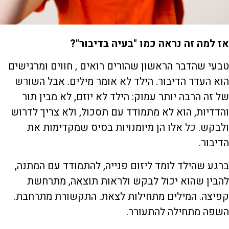
אז למה זה נראה כמו "בעיה בדיבור
"?
טבעי שהדבר הראשון שהורים רואים , חווים ומרגישים
הוא העדר הדיבור. הילד לא אומר מילים. אבל השורש
של זה הרבה יותר עמוק: הילד לא יוזם, לא מבין תור
והדדיות, הוא לא מתמודד עם תסכול, ולא צריך לדרוש
ולבקש. כל אלו הן מיומנויות בסיס שמקדימות את
הדיבור.
ברגע שהילד לומד ליזום פנייה, להתמודד עם המתנה,
להבין שהוא יכול לבקש ולראות תוצאה, מתרחשת
קפיצה. המילים מתחילות לצאת. התקשורת מתרחבת.
השפה מתחילה להתעורר.