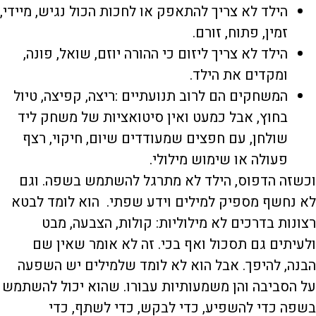
הילד לא צריך להתאפק או לחכות הכול נגיש, מיידי,
זמין, פתוח, זורם.
הילד לא צריך ליזום כי ההורה יוזם, שואל, פונה,
ומקדים את הילד.
המשחקים הם לרוב תנועתיים :ריצה, קפיצה, טיול
בחוץ, אבל כמעט ואין סיטואציות של משחק ליד
שולחן, עם חפצים שמעודדים שיום, חיקוי, רצף
פעולה או שימוש מילולי.
וכשזה הדפוס, הילד לא מתרגל להשתמש בשפה. וגם
לא נחשף מספיק למילים וידע שפתי. הוא לומד לבטא
רצונות בדרכים לא מילוליות: קולות, הצבעה, מבט
ולעיתים גם תסכול ואף בכי. זה לא אומר שאין שם
הבנה, להיפך. אבל הוא לא לומד שלמילים יש השפעה
על הסביבה והן משמעותיות עבורו. שהוא יכול להשתמש
בשפה כדי להשפיע, כדי לבקש, כדי לשתף, כדי