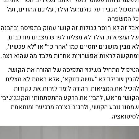
ולפעמים הוא פשוט "ננעל" ואתם נשארים חסרי אונים.
התסכול מכביד על כולם: על הילד, עליכם ההורים, ועל
כל המשפחה.
אבל זה לא חוסר גבולות זה קושי עמוק בתפיסה ובהבנה
של המציאות. הילד לא מצליח לפרש מצבים מורכבים,
לא מבין מושגים יחסיים כמו "אחר כך" או "לא עכשיו",
ומתקשה לראות אפשרויות אחרות מלבד מה שהוא רצה.
הטיפול מתחיל בשינוי התפיסה של ההורה את הקושי:
להבין שהילד לא "עושה דווקא", אלא באמת לא מצליח
להכיל את המציאות. ההורה לומד לזהות את נקודות
הקושי מראש, להבין את הרקע ההתפתחותי והקוגניטיבי
שממנו נובע הקושי, ולהגיב בצורה מרגיעה ומותאמת
לסיטואציה.