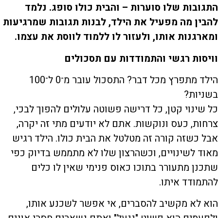
התגובות שלו סוערות – והבית כולו סופג. נלמד
להבין מה מפעיל את הילד, לבנות תגובות שמרגיעות
ומארגנות אותו, ולעזור לו ללמוד לווסת את עצמו
.
וויסות רגשי והתמודדות עם תסכולים
הילד מתפרץ מכל דבר? התסכול עובר מ־0 ל־100
בשניות?
כל שינוי קטן, כל דרישה פשוטה עלולים להפוך לבכי,
צרחות, כעס ונוקשות. אתם לא יודעים מתי זה יקרה,
אבל כשזה קורה זה מטלטל את הבית כולו. הילד רגיש
מאוד לשינויים, וכשהרצון שלו לא מתממש בדיוק כפי
שתכנן מתעורר בתוכו כאוס פנימי שאין לו כלים
להתמודד איתו.
הוא לא מקשיב להסברים, אי אפשר לשכנע אותו,