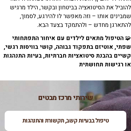
להוביל את הסיטואציה בביטחון ובקשר, הילד מרגיש
שמבינים אותו – וזה מאפשר לו להירגע, לסמוך,
להתארגן מחדש – ולהתמקד בצעד הבא.
🧩
הטיפול מתאים לילדים עם איחור התפתחותי
שפתי, אוטיזם בתפקוד גבוהה, קושי בוויסות רגשי,
קשיים בהבנת סיטואציות חברתיות, בעיות התנהגות
או רגישות תחושתית
שירותי מרכז מבטים
טיפול בבעיות קשב, תקשורת והתנהגות