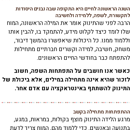
השנה הראשונה לחיים היא התקופה שבה נבנים היסודות
לתקשורת, לשפה, ללמידה ולחשיבה
הרבה לפני שהתינוק אומר את המילה הראשונה, המוח
שלו לומד כיצד לקלוט מידע, להתמקד בו, להבין אותו
וללמוד ממנו. כל היכולות שיאפשרו בהמשך דיבור,
משחק, חשיבה, למידה וקשרים חברתיים מתחילות
להתפתח כבר בחודשי החיים הראשונים.
כאשר אנו חושבים על התפתחות השפה, חשוב
לזכור שהיא אינה מתחילה במילים, אלא ביכולת של
התינוק להשתתף באינטראקציה עם אדם אחר.
ההתפתחות מתחילה בקשב
מרגע הלידה התינוק מוצף בקולות, במראות, במגע,
בתנועה ובאנשים. כדי ללמוד מהם, המוח צריך לדעת