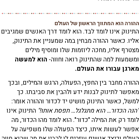
ההורה הוא המתווך הראשון של העולם
התינוק אינו לומד לבד. הוא לומד דרך האנשים שמגיבים
אליו. כאשר ההורה מבחין במה שמעניין את התינוק,
מצטרף אליו, מחכה ליוזמות שלו ומוסיף מילים
ומשמעות למה שהתינוק רואה וחווה-
הוא למעשה
מארגן עבורו את העולם.
ההורה מחבר בין החפץ, הפעולה, הרגש והמילים, ובכך
מאפשר לתינוק לבנות ידע ולהבין את סביבתו. כך
למשל, כאשר התינוק מושיט יד לכדור וההורה אומר:
"הנה הכדור… הוא מתגלגל… תפסת אותו!"
התינוק אינו
לומד רק את המילה "כדור". הוא לומד מהו הכדור, מה
אפשר לעשות איתו, כיצד הפעולה שלו משפיעה על
העולם וכיצד אנשים עוזרים לו להבין את מה שהוא חווה.