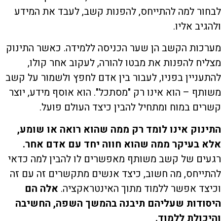
לבחור למה להתייחס, להפנות קשב, לעבד את המידע
ולהגיב אליו.
מערכות הקשב הן שער הכניסה ללמידה. כאשר התינוק
מצליח להפנות את מבטו להורה, לעקוב אחר קולו,
להתעניין בפניו, לעבור בין אדם לחפץ ולשמור על קשב
משותף – הוא אינו רק "מסתכל". הוא אוסף מידע, יוצר
קשרים במוח ומתחיל להבין כיצד העולם פועל.
התינוק אינו לומד רק ממה שהוא רואה או שומע,
אלא בעיקר ממה שהוא חווה יחד עם אדם אחר.
רגעים של קשב משותף מאפשרים לו להבין למה כדאי
להתייחס, מה חשוב, כיצד אנשים מתקשרים זה עם זה
וכיצד אפשר ללמוד מתוך האינטראקציה.
אלה הם
היסודות שעליהם תיבנה בהמשך השפה, החשיבה
והיכולת ללמוד.