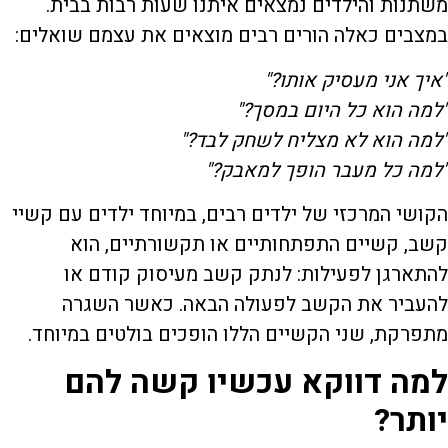
משתנות והילדים נמצאים איתנו שעות רבות בבית.
במצבים כאלה הורים רבים מוצאים את עצמם שואלים:
"
איך אני מעסיק אותו
?"
"
למה הוא כל היום במסך
?"
"
למה הוא לא מצליח לשחק לבד
?"
"
למה כל מעבר הופך למאבק
?"
הקושי המרכזי של ילדים רבים, במיוחד ילדים עם קשיי
קשב, קשיים התפתחותיים או תקשורתיים, הוא
להתארגן לפעילות: לנתק קשב מעיסוק קודם או
להעביר את הקשב לפעולה הבאה. כאשר השגרה
מתפרקת, שני הקשיים הללו הופכים בולטים במיוחד.
למה דווקא עכשיו קשה להם
יותר
?