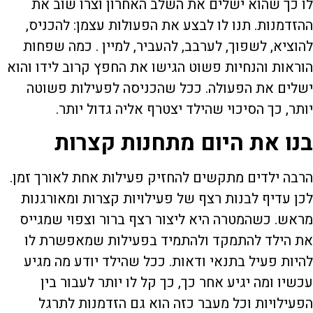
לו כך שהוא ישלים את השלב האחרון וצרו שוב את
ההזדמנות. תנו לו לבצע את הפעולות עצמן: להכניס,
להוציא, לשפוך, לערבב, להעביר, למיין . כמה שפחות
הוראות והנחיות פשוט הגישו את החפץ קרוב לידו והוא
ישלים את הפעולה. ככל שהכניסה לפעילות פשוטה
יותר, כך הסיכוי שהילד יצטרף אליה גדול יותר.
בנו את היום מתחנות קצרות
הרבה ילדים מתקשים להחזיק פעילות אחת לאורך זמן.
לכן עדיף לבנות רצף של פעילויות קצרות ומאורגנות
מראש. כשהמטרה היא ליצור רצף ברור וצפוי שמגייס
את הילד להתמקד ולהתמיד בפעילות שמאפשרת לו
להיות פעיל בתנאי ודאות. ככל שהילד יודע מה מגיע
עכשיו ומה יגיע אחר כך, כך קל לו יותר לעבור בין
הפעילויות וכל מעבר כזה הוא גם הזדמנות לתרגל