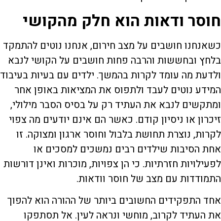
חוסר ודאות הוא חלק מהקושי
כשאנחנו חושבים על מצב חירום, אנחנו נוטים להתמקד
בלחץ ובחששות והרבה פחות חושבים על הקושי לנבא
ולדעת מה עומד לקרות בהמשך. ילדים עם בעיות בעיבוד
המידע נוטים לעבד ולתפוס את המציאות באופן אחר
ומתקשים לנבא את העתיד רק על בסיס הסבר מילולי,
זיכרון או ניסיון קודם. כאשר הם אינם יודעים מה צפוי
לקרות, נוצרת תחושת בלבול וחוסר ארגון ומצוקה. זו
אחת הסיבות שילדים רבים נמשכים למסכים או
לפעילויות חזרתיות. כי הן צפויות, מוכרות ואינן דורשות
התמודדות עם מצב של חוסר וודאות.
אחד התפקידים החשובים ביותר של ההורה הוא להפוך
את העתיד לקרוב, מוחשי ונראה לעין. אל תסתפקו