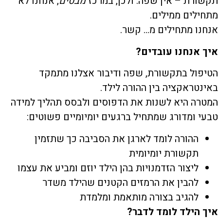
תקשורת – אין שפה. ולכן, במרכז
מבטים
, אנחנו לא
מתחילים ממילים.
אנחנו מתחילים מ… קשר.
איך אנחנו עובדים
?
הטיפול בתקשורת, שפה ודיבור אצלנו מתמקד
באינטראקציה בין ההורה לילד.
המטרה היא לשנות את הדפוסים ולבסס תהליך למידה
טבעי ומדורג שמתחיל ברגעים יומיומיים פשוטים:
ההורה לומד לארגן את הסביבה כך שתזמין
תקשורת יומיומית
ליצור הזדמנויות בהן הילד יוזם ומביע את עצמו
להבין את הרמזים הקטנים שהילד משדר
להגיב בצורה מותאמת ומלמדת
איך הילד לומד לדבר
?