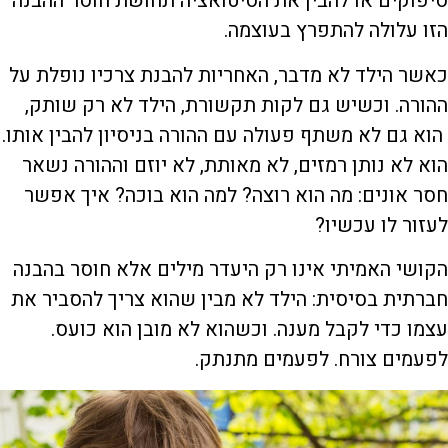
סיפוקים או להבין את הסיטואציה תחושת חוסר ההבנה
הזו עלולה להתפרץ בעוצמה.
כאשר הילד לא מדבר, האחריות להבנת צרכיו נופלת על
ההורה. וכשיש גם לקות תקשורת, הילד לא רק שותק,
הוא גם לא משתף פעולה עם ההורה בניסיון להבין אותו.
הוא לא נותן רמזים, לא מאותת, לא יוזם וההורה נשאר
חסר אונים: מה הוא רוצה? למה הוא בוכה? איך אפשר
לעזור לו עכשיו?
הקושי האמיתי אינו רק היעדר מילים אלא חוסר בהבנה
חברתית בסיסית: הילד לא מבין שהוא צריך להסביר את
עצמו כדי לקבל מענה. וכשהוא לא מובן הוא כועס.
לפעמים צורח. לפעמים מתנתק.