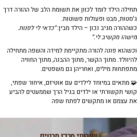
תחילה הילד לומד לכוון את תשומת הלב של ההורה דרך
ג'סטות, מבט ופעולות פשוטות.
כשההורה מגיב נכון – הילד מבין:
“
כדאי לי לפנות.
מישהו מקשיב לי
.”
וכשהוא פונה להורה מתקיימת למידה והשפה מתחילה
להיוולד. מתוך הקשר, מתוך ההבנה, מתוך החוויה
מתפתחות מילים, ואחריהן גם משפטים.
🧩 מתאים במיוחד לילדים עם אוטיזם, איחור שפתי,
קושי תקשורתי או ילדים בגיל הרך שממעטים להביע
את עצמם או מתקשים לפתח שפה
שירותי מרכז מבטים