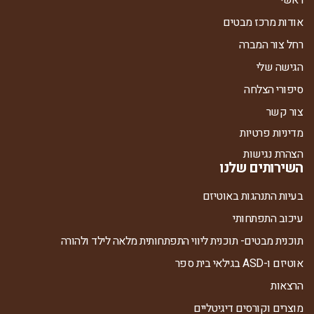
ראשי
אודות מרכז מבטים
רחל צור המברה
הגישה שלי
סיפורי הצלחה
צור קשר
מדיניות פרטיות
הצהרת נגישות
השירותים שלנו
בעיות התנהגות באוטיזם
עיכוב התפתחותי
תוכנית מבטים- תוכנית ליווי התפתחותית מלאה לילד ולהורה
אוטיזם ו-ASD בגילאי בית ספר
הרצאות
מוצרים וקורסים דיגיטליים